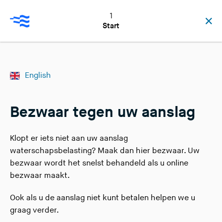
1
S
Start
l
u
i
t
English
e
n
Bezwaar tegen uw aanslag
Klopt er iets niet aan uw aanslag
waterschapsbelasting? Maak dan hier bezwaar. Uw
bezwaar wordt het snelst behandeld als u online
bezwaar maakt.
Ook als u de aanslag niet kunt betalen helpen we u
graag verder.