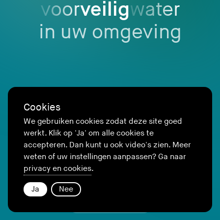
voor
veilig
water
in uw omgeving
Cookies
We gebruiken cookies zodat deze site goed
werkt. Klik op 'Ja' om alle cookies te
accepteren. Dan kunt u ook video's zien. Meer
weten of uw instellingen aanpassen? Ga naar
privacy en cookies
.
Ja
Nee
Ontdek alle verhalen