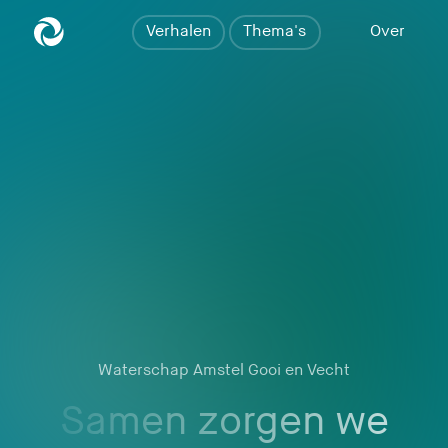
het p
Verhalen
Thema's
Over
Waterschap Amstel Gooi en Vecht
Samen zorgen we