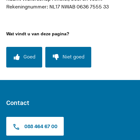
Rekeningnummer: NL17 NWAB 0636 7555 33
Wat vindt u van deze pagina?
Goed
Niet goed
Contact
088 464 67 00