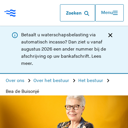
Menu
Zoeken
Betaalt u waterschapsbelasting via
automatisch incasso? Dan ziet u vanaf
augustus 2026 een ander nummer bij de
afschrijving op uw bankafschrift.
Lees
meer
.
Over ons
Over het bestuur
Het bestuur
Bea de Buisonjé