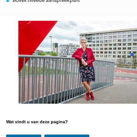
BOWA tweede aanspreekpunt
Wat vindt u van deze pagina?