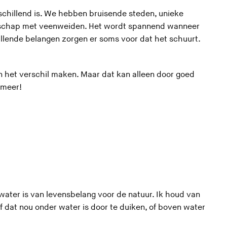
schillend is. We hebben bruisende steden, unieke
dschap met veenweiden. Het wordt spannend wanneer
illende belangen zorgen er soms voor dat het schuurt.
 het verschil maken. Maar dat kan alleen door goed
 meer!
 water is van levensbelang voor de natuur. Ik houd van
Of dat nou onder water is door te duiken, of boven water