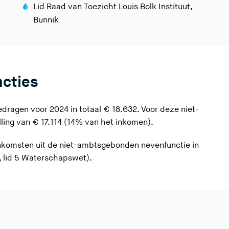
Lid Raad van Toezicht Louis Bolk Instituut,
Bunnik
ncties
ragen voor 2024 in totaal € 18.632. Voor deze niet-
ling van € 17.114 (14% van het inkomen).
inkomsten uit de niet-ambtsgebonden nevenfunctie in
, lid 5 Waterschapswet).