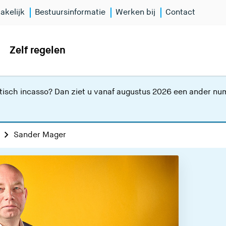
akelijk
Bestuursinformatie
Werken bij
Contact
Zelf regelen
isch incasso? Dan ziet u vanaf augustus 2026 een ander numm
Sander Mager