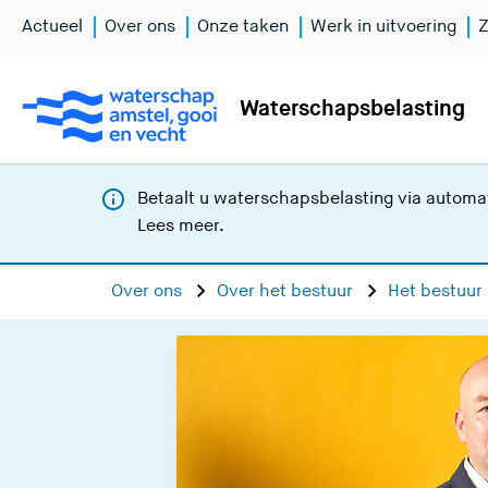
Actueel
Over ons
Onze taken
Werk in uitvoering
Z
Waterschapsbelasting
Betaalt u waterschapsbelasting via automat
Lees meer
.
Over ons
Over het bestuur
Het bestuur