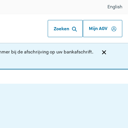
English
Mijn AGV
Zoeken
er bij de afschrijving op uw bankafschrift.