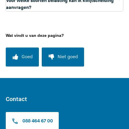
Voor welke soorten belasting kan ik kwijtschelding
aanvragen?
Wat vindt u van deze pagina?
Goed
Niet goed
Contact
088 464 67 00