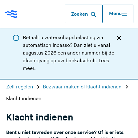
Menu
Zoeken
Betaalt u waterschapsbelasting via
automatisch incasso? Dan ziet u vanaf
augustus 2026 een ander nummer bij de
afschrijving op uw bankafschrift.
Lees
meer
.
Zelf regelen
Bezwaar maken of klacht indienen
Klacht indienen
Klacht indienen
Bent u niet tevreden over onze service? Of is er iets