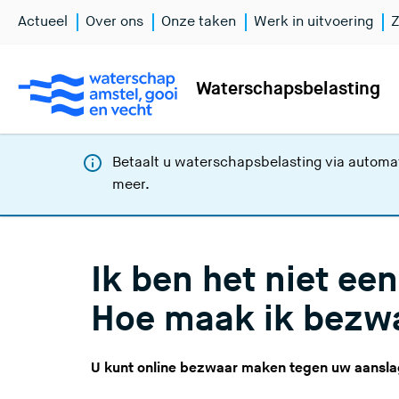
Actueel
Over ons
Onze taken
Werk in uitvoering
Z
Waterschapsbelasting
Betaalt u waterschapsbelasting via automat
meer
.
Ik ben het niet ee
Hoe maak ik bezw
U kunt
online bezwaar maken
tegen uw aanslag