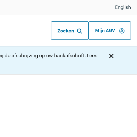
English
Mijn AGV
Zoeken
j de afschrijving op uw bankafschrift.
Lees