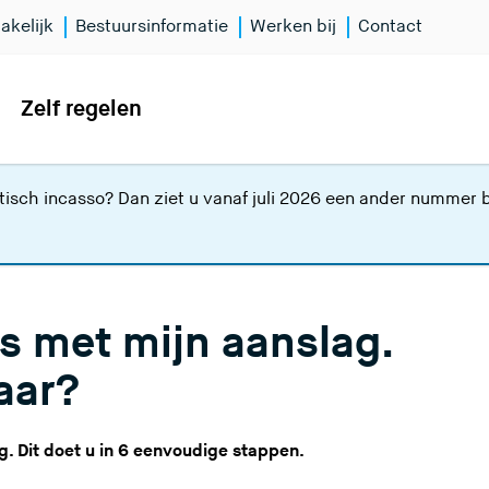
akelijk
Bestuursinformatie
Werken bij
Contact
Zelf regelen
isch incasso? Dan ziet u vanaf juli 2026 een ander nummer bi
ns met mijn aanslag.
aar?
. Dit doet u in 6 eenvoudige stappen.