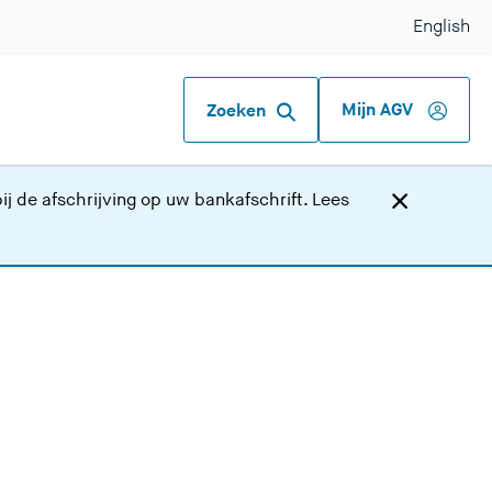
English
Mijn AGV
Zoeken
j de afschrijving op uw bankafschrift.
Lees