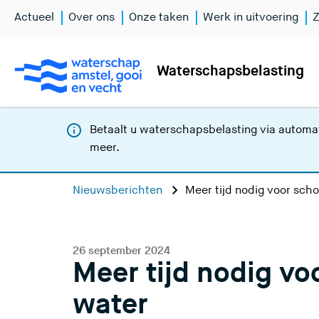
Actueel
Over ons
Onze taken
Werk in uitvoering
Z
Waterschapsbelasting
Betaalt u waterschapsbelasting via automat
meer
.
Nieuwsberichten
Meer tijd nodig voor sch
26 september 2024
Meer tijd nodig v
water