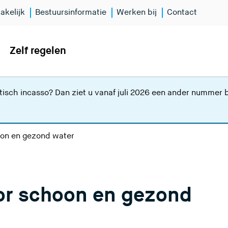
akelijk
Bestuursinformatie
Werken bij
Contact
Zelf regelen
isch incasso? Dan ziet u vanaf juli 2026 een ander nummer bi
oon en gezond water
oor schoon en gezond