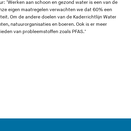
r: ‘
Werken aan schoon en gezond water is een van de
nze eigen maatregelen verwachten we dat 60% een
teit
. Om de andere doelen van
de Kaderrichtlijn Water
en, natuurorganisaties en boeren.
Ook is er meer
rbieden van probleemstoffen zoals PFAS.’