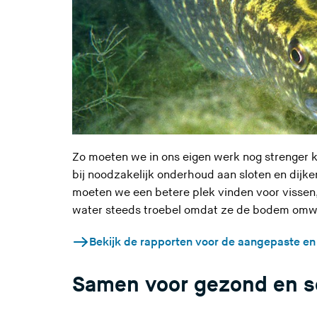
Zo moeten we in ons eigen werk nog strenger ki
bij noodzakelijk onderhoud aan sloten
en dijke
moeten we een betere plek vinden voor vissen
water steeds troebel
omdat ze de bodem omw
(
Bekijk de rapporten voor de aangepaste en
U
v
Samen voor gezond en s
e
r