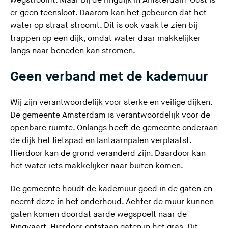
wegstroomt. Maar bij de ringdijk in Amsterdam-Oost is
er geen teensloot. Daarom kan het gebeuren dat het
water op straat stroomt. Dit is ook vaak te zien bij
trappen op een dijk, omdat water daar makkelijker
langs naar beneden kan stromen.
Geen verband met de kademuur
Wij zijn verantwoordelijk voor sterke en veilige dijken.
De gemeente Amsterdam is verantwoordelijk voor de
openbare ruimte. Onlangs heeft de gemeente onderaan
de dijk het fietspad en lantaarnpalen verplaatst.
Hierdoor kan de grond veranderd zijn. Daardoor kan
het water iets makkelijker naar buiten komen.
De gemeente houdt de kademuur goed in de gaten en
neemt deze in het onderhoud. Achter de muur kunnen
gaten komen doordat aarde wegspoelt naar de
Ringvaart. Hierdoor ontstaan gaten in het gras. Dit