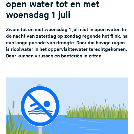
open water tot en met
woensdag 1 juli
Zwem tot en met woensdag 1 juli niet in open water. In
de nacht van zaterdag op zondag regende het flink, na
een lange periode van droogte. Door die hevige regen
is rioolwater in het oppervlaktewater terechtgekomen.
Daar kunnen virussen en bacteriën in zitten.