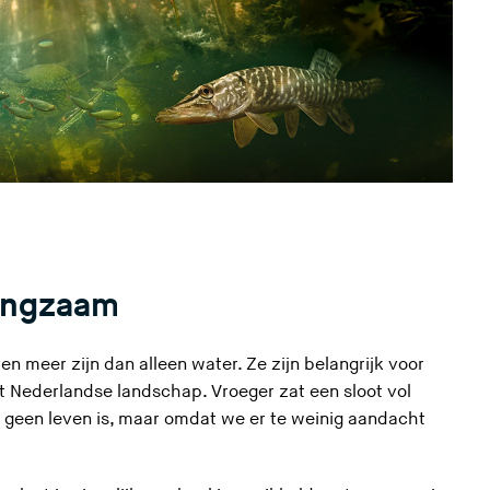
langzaam
n meer zijn dan alleen water. Ze zijn belangrijk voor
het Nederlandse landschap. Vroeger zat een sloot vol
er geen leven is, maar omdat we er te weinig aandacht