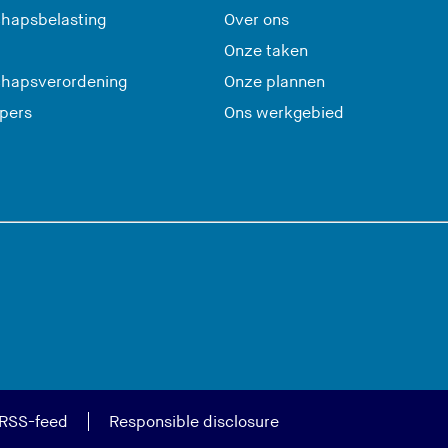
hapsbelasting
Over ons
Onze taken
hapsverordening
Onze plannen
 pers
Ons werkgebied
RSS-feed
Responsible disclosure