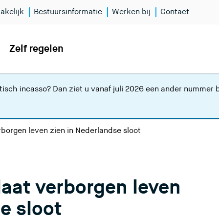
akelijk
Bestuursinformatie
Werken bij
Contact
Zelf regelen
isch incasso? Dan ziet u vanaf juli 2026 een ander nummer bi
rborgen leven zien in Nederlandse sloot
laat verborgen leven
e sloot