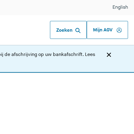
English
Mijn AGV
Zoeken
j de afschrijving op uw bankafschrift.
Lees