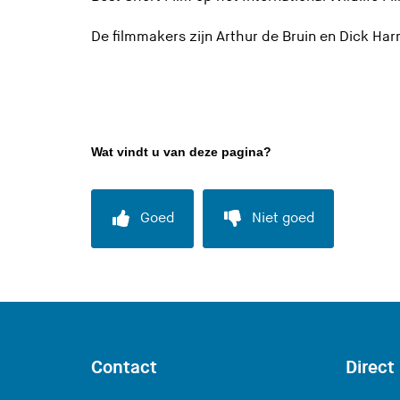
De filmmakers zijn Arthur de Bruin en Dick Harr
Wat vindt u van deze pagina?
Goed
Niet goed
Contact
Direct