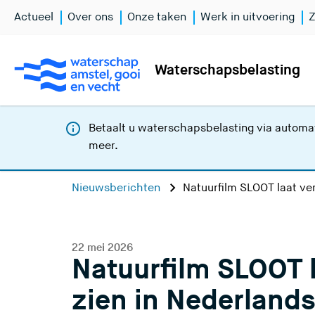
Actueel
Over ons
Onze taken
Werk in uitvoering
Z
Waterschapsbelasting
Betaalt u waterschapsbelasting via automat
meer
.
Nieuwsberichten
Natuurfilm SLOOT laat ve
22 mei 2026
Natuurfilm SLOOT 
zien in Nederlands