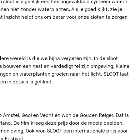
 sloot is eigenlijk een heel ingewikkeld systeem waarin
en niet zonder waterplanten. Als je goed kijkt, zie je
t inzicht helpt ons om beter voor onze sloten te zorgen
ere wereld is die we bijna vergeten zijn. In de sloot
es bouwen een nest en verdedigt fel zijn omgeving. Kleine
ongen en waterplanten groeien naar het licht. SLOOT laat
en in details is gefilmd.
 Amstel, Gooi en Vecht en won de Gouden Reiger. Dat is
land. De film kreeg deze prijs door de mooie beelden,
menleving. Ook won SLOOT een internationale prijs voor
lm Festival.