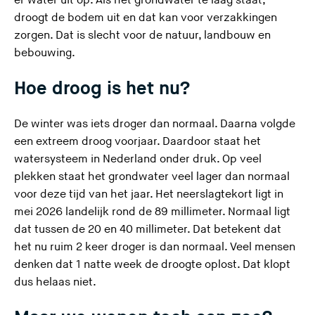
er water uit op. Als het grondwater te laag staat,
droogt de bodem uit en dat kan voor verzakkingen
zorgen. Dat is slecht voor de natuur, landbouw en
bebouwing.
Hoe droog is het nu?
De winter was iets droger dan normaal. Daarna volgde
een extreem droog voorjaar. Daardoor staat het
watersysteem in Nederland onder druk. Op veel
plekken staat het grondwater veel lager dan normaal
voor deze tijd van het jaar. Het neerslagtekort ligt in
mei 2026 landelijk rond de 89 millimeter. Normaal ligt
dat tussen de 20 en 40 millimeter. Dat betekent dat
het nu ruim 2 keer droger is dan normaal. Veel mensen
denken dat 1 natte week de droogte oplost. Dat klopt
dus helaas niet.