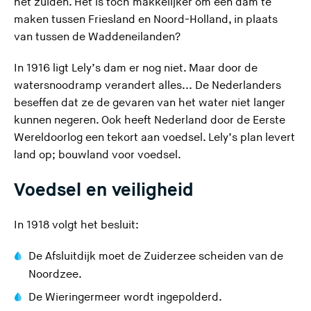
het zuiden. Het is toch makkelijker om een dam te
maken tussen Friesland en Noord-Holland, in plaats
van tussen de Waddeneilanden?
In 1916 ligt Lely’s dam er nog niet. Maar door de
watersnoodramp verandert alles... De Nederlanders
beseffen dat ze de gevaren van het water niet langer
kunnen negeren. Ook heeft Nederland door de Eerste
Wereldoorlog een tekort aan voedsel. Lely’s plan levert
land op; bouwland voor voedsel.
Voedsel en veiligheid
In 1918 volgt het besluit:
De Afsluitdijk moet de Zuiderzee scheiden van de
Noordzee.
De Wieringermeer wordt ingepolderd.