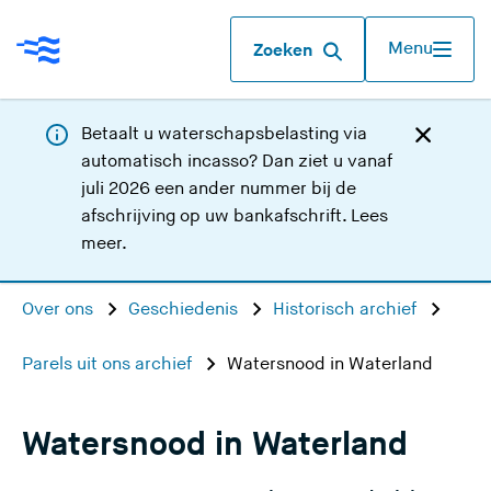
Menu
Zoeken
Betaalt u waterschapsbelasting via
automatisch incasso? Dan ziet u vanaf
juli 2026 een ander nummer bij de
afschrijving op uw bankafschrift.
Lees
meer
.
Over ons
Geschiedenis
Historisch archief
Parels uit ons archief
Watersnood in Waterland
Watersnood in Waterland