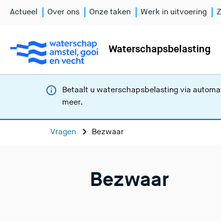
Actueel
Over ons
Onze taken
Werk in uitvoering
Z
Waterschapsbelasting
Betaalt u waterschapsbelasting via automat
meer
.
Vragen
Bezwaar
Bezwaar