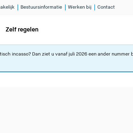
akelijk
Bestuursinformatie
Werken bij
Contact
Zelf regelen
isch incasso? Dan ziet u vanaf juli 2026 een ander nummer bi