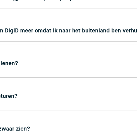
n DigiD meer omdat ik naar het buitenland ben verhu
dienen?
sturen?
zwaar zien?