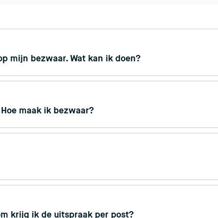
 op mijn bezwaar. Wat kan ik doen?
. Hoe maak ik bezwaar?
 krijg ik de uitspraak per post?