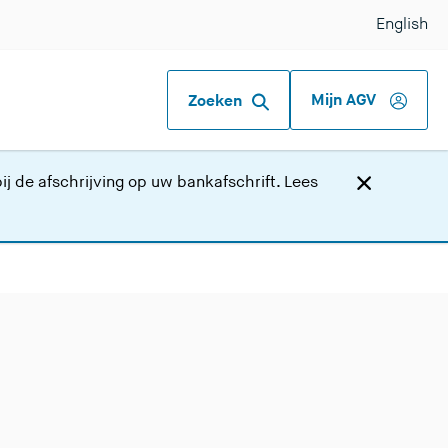
English
Mijn AGV
Zoeken
j de afschrijving op uw bankafschrift.
Lees