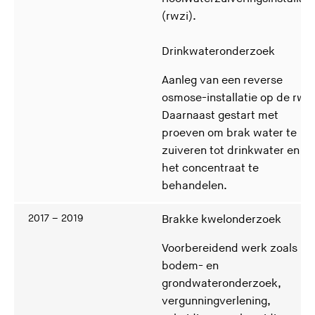
(rwzi).
Drinkwateronderzoek
Aanleg van een reverse
osmose-installatie op de rwzi
Daarnaast gestart met
proeven om brak water te
zuiveren tot drinkwater en
het concentraat te
behandelen.
2017 – 2019
Brakke kwelonderzoek
Voorbereidend werk zoals
bodem- en
grondwateronderzoek,
vergunningverlening,