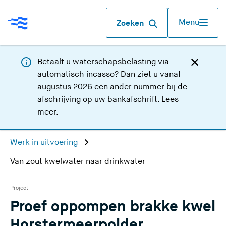
Menu
Zoeken
Betaalt u waterschapsbelasting via
automatisch incasso? Dan ziet u vanaf
augustus 2026 een ander nummer bij de
afschrijving op uw bankafschrift.
Lees
meer
.
Werk in uitvoering
Van zout kwelwater naar drinkwater
Project
Proef oppompen brakke kwel
Horstermeerpolder