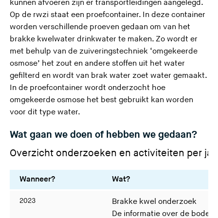
kunnen afvoeren zijn er transportleidingen aangelegd.
Op de rwzi staat een proefcontainer. In deze container
worden verschillende proeven gedaan om van het
brakke kwelwater drinkwater te maken. Zo wordt er
met behulp van de zuiveringstechniek ‘omgekeerde
osmose’ het zout en andere stoffen uit het water
gefilterd en wordt van brak water zoet water gemaakt.
In de proefcontainer wordt onderzocht hoe
omgekeerde osmose het best gebruikt kan worden
voor dit type water.
Wat gaan we doen of hebben we gedaan?
Overzicht onderzoeken en activiteiten per jaa
Wanneer?
Wat?
2023
Brakke kwel onderzoek
De informatie over de bodem