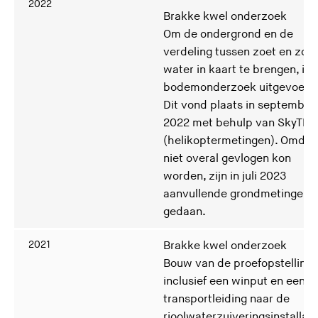
2022
Brakke kwel onderzoek
Om de ondergrond en de
verdeling tussen zoet en zout
water in kaart te brengen, is
bodemonderzoek uitgevoerd
Dit vond plaats in september
2022 met behulp van SkyTE
(helikoptermetingen). Omdat
niet overal gevlogen kon
worden, zijn in juli 2023
aanvullende grondmetingen
gedaan.
2021
Brakke kwel onderzoek
Bouw van de proefopstelling,
inclusief een winput en een
transportleiding naar de
rioolwaterzuiveringsinstallati