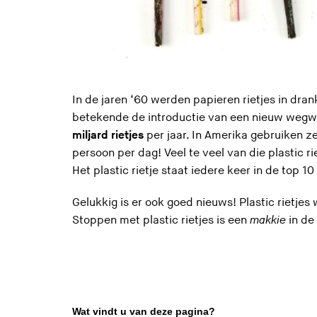
In de jaren ‘60 werden papieren rietjes in dran
betekende de introductie van een nieuw weg
miljard rietjes
per jaar. In Amerika gebruiken ze 
persoon per dag! Veel te veel van die plastic ri
Het plastic rietje staat iedere keer in de top
Gelukkig is er ook goed nieuws! Plastic rietje
Stoppen met plastic rietjes is een
makkie
in de 
Wat vindt u van deze pagina?