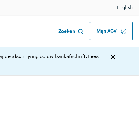
English
Mijn AGV
Zoeken
j de afschrijving op uw bankafschrift.
Lees