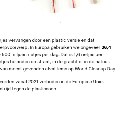
kjes vervangen door een plastic versie en dat
werpvoorwerp. In Europa gebruiken we ongeveer
36,4
500 miljoen rietjes per dag. Dat is 1,6 rietjes per
etjes belanden op straat, in de gracht of in de natuur.
 10 van meest gevonden afvalitems op World Cleanup Day.
s worden vanaf 2021 verboden in de Europese Unie.
strijd tegen de plasticsoep.