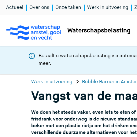
Actueel
Over ons
Onze taken
Werk in uitvoering
Z
Waterschapsbelasting
Betaalt u waterschapsbelasting via automat
meer
.
Werk in uitvoering
Bubble Barrier in Amst
Vangst van de ma
We doen het steeds vaker, even iets te eten of
frisdrank voor onderweg is de nieuwe standaard
beker met een plastic rietje om het drinken o
verschillende duurzame alternatieven voor het p