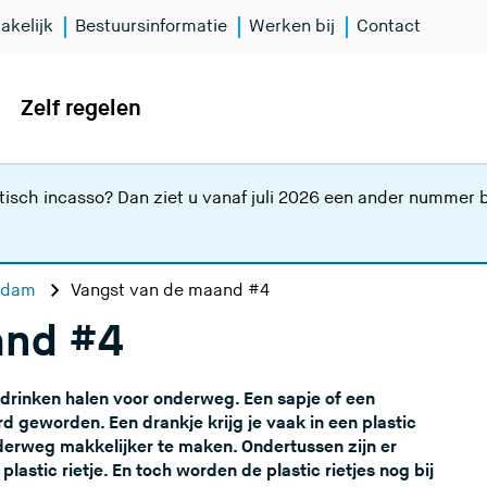
akelijk
Bestuursinformatie
Werken bij
Contact
Zelf regelen
isch incasso? Dan ziet u vanaf juli 2026 een ander nummer bi
erdam
Vangst van de maand #4
and #4
 drinken halen voor onderweg. Een sapje of een
 geworden. Een drankje krijg je vaak in een plastic
nderweg makkelijker te maken. Ondertussen zijn er
lastic rietje. En toch worden de plastic rietjes nog bij