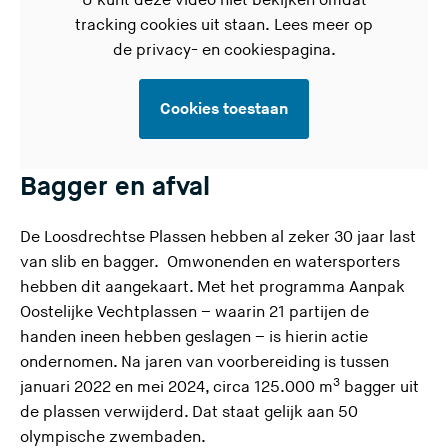
U kunt deze video niet bekijken omdat
tracking cookies uit staan. Lees meer op
de
privacy- en cookiespagina.
Cookies toestaan
Bagger en afval
De Loosdrechtse Plassen hebben al zeker 30 jaar last
van slib en bagger. Omwonenden en watersporters
hebben dit aangekaart. Met het programma Aanpak
Oostelijke Vechtplassen – waarin 21 partijen de
handen ineen hebben geslagen – is hierin actie
ondernomen. Na jaren van voorbereiding is tussen
3
januari 2022 en mei 2024, circa 125.000 m
bagger uit
de plassen verwijderd. Dat staat gelijk aan 50
olympische zwembaden.