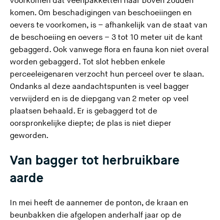
voorkomen dat veenpakketten naar boven zouden
komen. Om beschadigingen van beschoeiingen en
oevers te voorkomen, is – afhankelijk van de staat van
de beschoeiing en oevers – 3 tot 10 meter uit de kant
gebaggerd. Ook vanwege flora en fauna kon niet overal
worden gebaggerd. Tot slot hebben enkele
perceeleigenaren verzocht hun perceel over te slaan.
Ondanks al deze aandachtspunten is veel bagger
verwijderd en is de diepgang van 2 meter op veel
plaatsen behaald. Er is gebaggerd tot de
oorspronkelijke diepte; de plas is niet dieper
geworden.
Van bagger tot herbruikbare
aarde
In mei heeft de aannemer de ponton, de kraan en
beunbakken die afgelopen anderhalf jaar op de