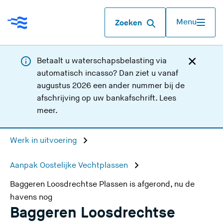
Menu
Zoeken
Betaalt u waterschapsbelasting via
automatisch incasso? Dan ziet u vanaf
augustus 2026 een ander nummer bij de
afschrijving op uw bankafschrift.
Lees
meer
.
Werk in uitvoering
Aanpak Oostelijke Vechtplassen
Baggeren Loosdrechtse Plassen is afgerond, nu de
havens nog
Baggeren Loosdrechtse