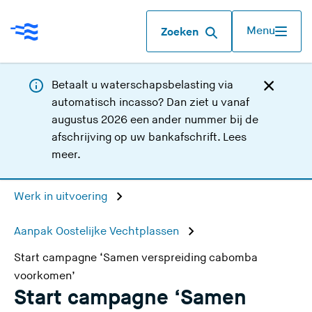
Menu
Zoeken
Betaalt u waterschapsbelasting via
automatisch incasso? Dan ziet u vanaf
augustus 2026 een ander nummer bij de
afschrijving op uw bankafschrift.
Lees
meer
.
Werk in uitvoering
Aanpak Oostelijke Vechtplassen
Start campagne ‘Samen verspreiding cabomba
voorkomen’
Start campagne ‘Samen