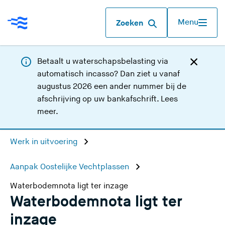
Menu
Zoeken
Betaalt u waterschapsbelasting via
automatisch incasso? Dan ziet u vanaf
augustus 2026 een ander nummer bij de
afschrijving op uw bankafschrift.
Lees
meer
.
Werk in uitvoering
Aanpak Oostelijke Vechtplassen
Waterbodemnota ligt ter inzage
Waterbodemnota ligt ter
inzage