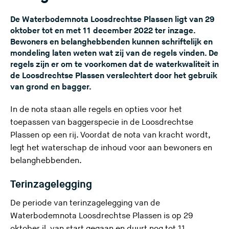
De Waterbodemnota Loosdrechtse Plassen ligt van 29
oktober tot en met 11 december 2022 ter inzage.
Bewoners en belanghebbenden kunnen schriftelijk en
mondeling laten weten wat zij van de regels vinden. De
regels zijn er om te voorkomen dat de waterkwaliteit in
de Loosdrechtse Plassen verslechtert door het gebruik
van grond en bagger.
In de nota staan alle regels en opties voor het
toepassen van baggerspecie in de Loosdrechtse
Plassen op een rij. Voordat de nota van kracht wordt,
legt het waterschap de inhoud voor aan bewoners en
belanghebbenden.
Terinzagelegging
De periode van terinzagelegging van de
(
Waterbodemnota Loosdrechtse Plassen
is op 29
U
oktober jl. van start gegaan en duurt nog tot 11