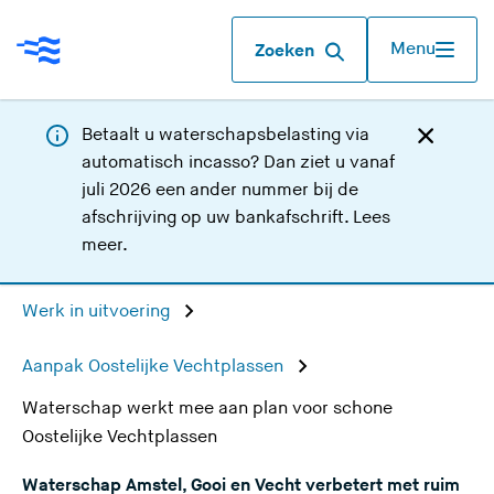
Menu
Zoeken
Betaalt u waterschapsbelasting via
automatisch incasso? Dan ziet u vanaf
juli 2026 een ander nummer bij de
afschrijving op uw bankafschrift.
Lees
meer
.
Werk in uitvoering
Aanpak Oostelijke Vechtplassen
Waterschap werkt mee aan plan voor schone
Oostelijke Vechtplassen
Waterschap Amstel, Gooi en Vecht verbetert met ruim