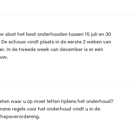
w sloot het best onderhouden tussen 15 juli en 30
 De schouw vindt plaats in de eerste 2 weken van
r. In de tweede week van december is er een
uw.
eten waar u op moet letten tijdens het onderhoud?
mene regels voor het onderhoud vindt u in de
hapsverordening.