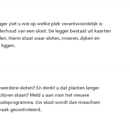
gger ziet u wie op welke plek verantwoordelijk is
erhoud van een sloot. De legger bestaat uit kaarten
len. Hierin staat waar sloten, rivieren, dijken en
liggen.
eerdere sloten? En denkt u dat planten langer
blijven staan? Meld u aan voor het nieuwe
udsprogramma. Uw sloot wordt dan misschien
vaak gecontroleerd.