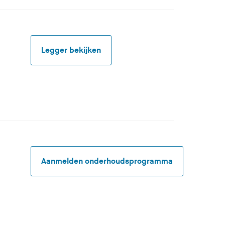
Legger bekijken
Aanmelden onderhoudsprogramma