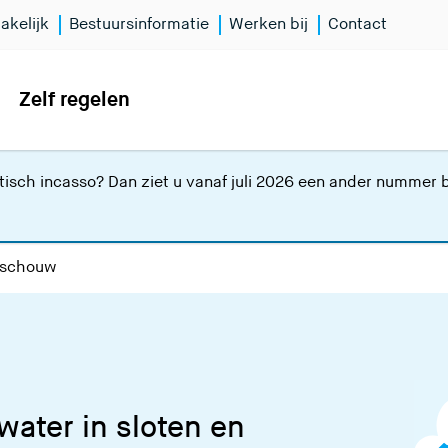
akelijk
Bestuursinformatie
Werken bij
Contact
Zelf regelen
isch incasso? Dan ziet u vanaf juli 2026 een ander nummer bi
 schouw
 water in sloten en