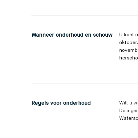
Wanneer onderhoud en schouw
U kunt u
oktober.
novembe
herscho
Regels voor onderhoud
Wilt u w
De alge
Watersc