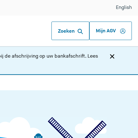
English
Mijn AGV
Zoeken
j de afschrijving op uw bankafschrift.
Lees