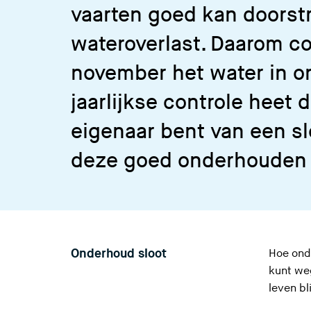
vaarten goed kan doorst
wateroverlast. Daarom co
november het water in o
jaarlijkse controle heet 
eigenaar bent van een sl
deze goed onderhouden
Onderhoud sloot
Hoe ond
kunt weg
leven bl