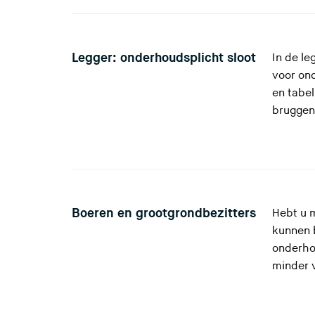
Legger: onderhoudsplicht sloot
In de le
voor ond
en tabel
bruggen 
Boeren en grootgrondbezitters
Hebt u m
kunnen 
onderho
minder 