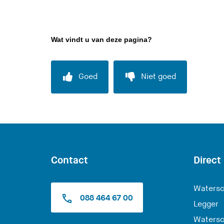
Wat vindt u van deze pagina?
Goed
Niet goed
Contact
Direct
Watersc
088 464 67 00
Legger
Watersc