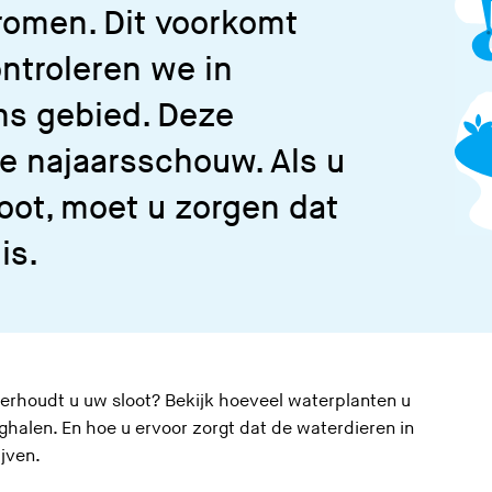
romen. Dit voorkomt
ntroleren we in
ns gebied. Deze
de najaarsschouw. Als u
oot, moet u zorgen dat
 is.
erhoudt u uw sloot? Bekijk hoeveel waterplanten u
halen. En hoe u ervoor zorgt dat de waterdieren in
ijven.