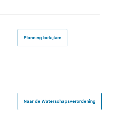
Planning bekijken
Naar de Waterschapsverordening