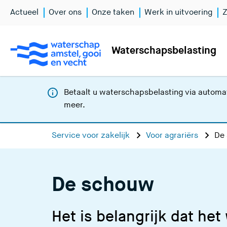
Actueel
Over ons
Onze taken
Werk in uitvoering
Z
Waterschapsbelasting
Betaalt u waterschapsbelasting via automat
meer
.
Service voor zakelijk
Voor agrariërs
De
De schouw
Het is belangrijk dat het