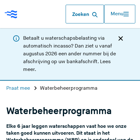
Menu
Zoeken
Betaalt u waterschapsbelasting via
automatisch incasso? Dan ziet u vanaf
augustus 2026 een ander nummer bij de
afschrijving op uw bankafschrift.
Lees
meer
.
Praat mee
Waterbeheerprogramma
Waterbeheerprogramma
Elke 6 jaar leggen waterschappen vast hoe we onze
taken goed kunnen uitvoeren. Dit staat in het