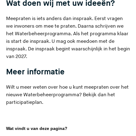
Wat doen wij met uw ideeën?
Meepraten is iets anders dan inspraak. Eerst vragen
we inwoners om mee te praten. Daarna schrijven we
het Waterbeheerprogramma. Als het programma klaar
is start de inspraak. U mag ook meedoen met de
inspraak. De inspraak begint waarschijnlijk in het begin
van 2027.
Meer informatie
Wilt u meer weten over hoe u kunt meepraten over het
nieuwe Waterbeheerprogramma?
Bekijk dan het
(
participatieplan.
U
v
e
Wat vindt u van deze pagina?
r