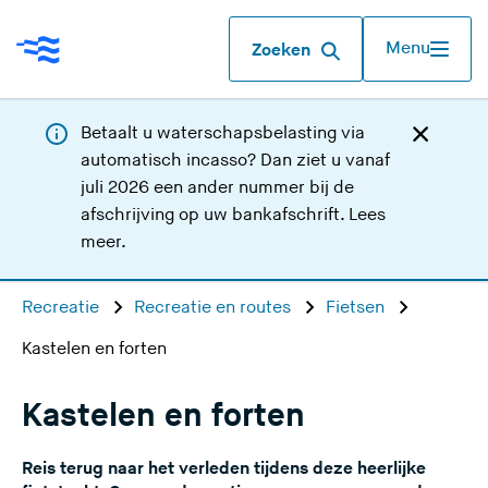
Menu
Zoeken
Betaalt u waterschapsbelasting via
automatisch incasso? Dan ziet u vanaf
juli 2026 een ander nummer bij de
afschrijving op uw bankafschrift.
Lees
meer
.
Recreatie
Recreatie en routes
Fietsen
Kastelen en forten
Kastelen en forten
Reis terug naar het verleden tijdens deze heerlijke