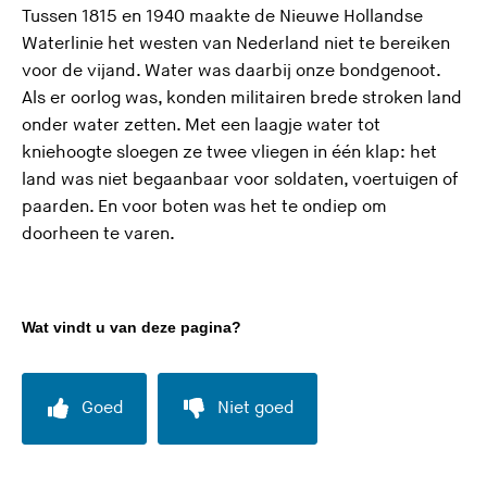
t
Tussen 1815 en 1940 maakte de Nieuwe Hollandse
e
Waterlinie het westen van Nederland niet te bereiken
)
voor de vijand. Water was daarbij onze bondgenoot.
Als er oorlog was, konden militairen brede stroken land
onder water zetten. Met een laagje water tot
kniehoogte sloegen ze twee vliegen in één klap: het
land was niet begaanbaar voor soldaten, voertuigen of
paarden. En voor boten was het te ondiep om
doorheen te varen.
Wat vindt u van deze pagina?
Goed
Niet goed