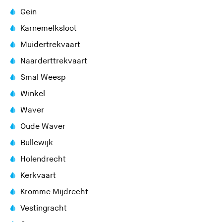
Gein
Karnemelksloot
Muidertrekvaart
Naarderttrekvaart
Smal Weesp
Winkel
Waver
Oude Waver
Bullewijk
Holendrecht
Kerkvaart
Kromme Mijdrecht
Vestingracht