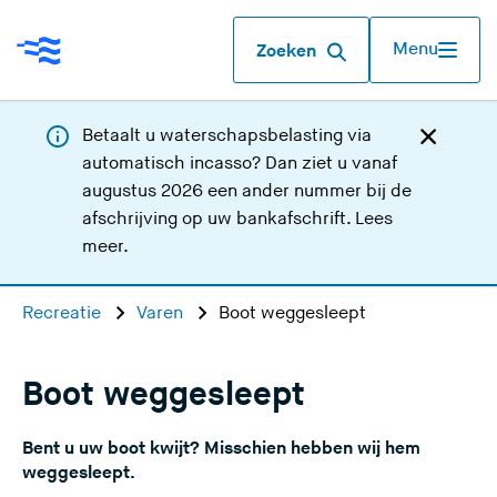
Menu
Zoeken
Betaalt u waterschapsbelasting via
automatisch incasso? Dan ziet u vanaf
augustus 2026 een ander nummer bij de
afschrijving op uw bankafschrift.
Lees
meer
.
Recreatie
Varen
Boot weggesleept
Boot weggesleept
Bent u uw boot kwijt? Misschien hebben wij hem
weggesleept.