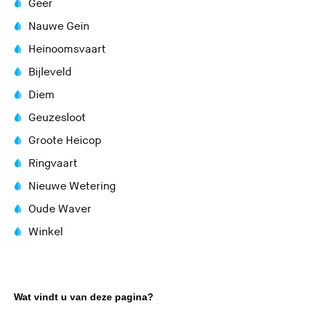
Geer
Nauwe Gein
Heinoomsvaart
Bijleveld
Diem
Geuzesloot
Groote Heicop
Ringvaart
Nieuwe Wetering
Oude Waver
Winkel
Wat vindt u van deze pagina?