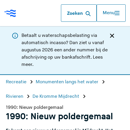
Menu
Zoeken
Betaalt u waterschapsbelasting via
automatisch incasso? Dan ziet u vanaf
augustus 2026 een ander nummer bij de
afschrijving op uw bankafschrift.
Lees
meer
.
Recreatie
Monumenten langs het water
Rivieren
De Kromme Mijdrecht
1990: Nieuw poldergemaal
1990: Nieuw poldergemaal