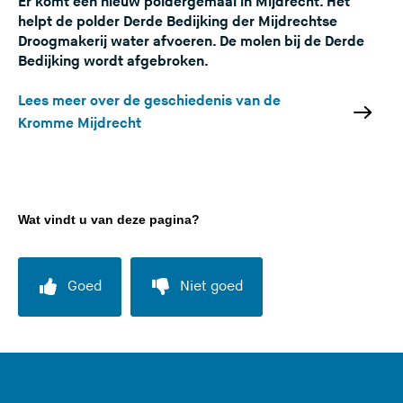
Er komt een nieuw poldergemaal in Mijdrecht. Het
helpt de polder Derde Bedijking der Mijdrechtse
Droogmakerij water afvoeren. De molen bij de Derde
Bedijking wordt afgebroken.
Lees meer over de geschiedenis van de
Kromme Mijdrecht
Wat vindt u van deze pagina?
Goed
Niet goed