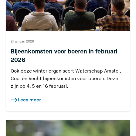
d
e
r
s
27 januari 2026
?
Bijeenkomsten voor boeren in februari
2026
Ook deze winter organiseert Waterschap Amstel,
Gooi en Vecht bijeenkomsten voor boeren. Deze
zijn op 4, 5 en 16 februari.
Lees meer