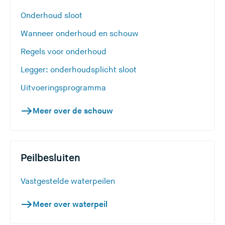
Onderhoud sloot
Wanneer onderhoud en schouw
Regels voor onderhoud
Legger: onderhoudsplicht sloot
Uitvoeringsprogramma
Meer over de schouw
Peilbesluiten
(
Vastgestelde waterpeilen
U
Meer over waterpeil
v
e