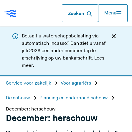
Menu
Zoeken
Betaalt u waterschapsbelasting via
automatisch incasso? Dan ziet u vanaf
juli 2026 een ander nummer bij de
afschrijving op uw bankafschrift.
Lees
meer
.
Service voor zakelijk
Voor agrariërs
De schouw
Planning en onderhoud schouw
December: herschouw
December: herschouw