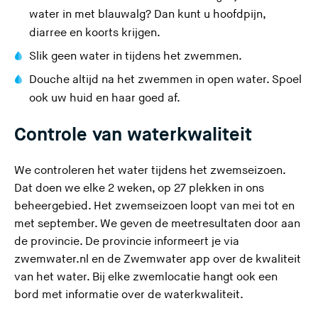
water in met blauwalg? Dan kunt u hoofdpijn,
diarree en koorts krijgen.
Slik geen water in tijdens het zwemmen.
Douche altijd na het zwemmen in open water. Spoel
ook uw huid en haar goed af.
Controle van waterkwaliteit
We controleren het water tijdens het zwemseizoen.
Dat doen we elke 2 weken, op 27 plekken in
ons
beheergebied
. Het zwemseizoen loopt van mei tot en
met september. We geven de meetresultaten door aan
de provincie. De provincie informeert je via
(
zwemwater.nl en de Zwemwater app
over de kwaliteit
U
van het water. Bij elke zwemlocatie hangt ook een
v
bord met informatie over de waterkwaliteit.
e