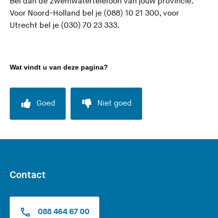
Bel dan de zwemwatertelefoon van jouw provincie.
Voor Noord-Holland bel je (088) 10 21 300, voor
Utrecht bel je (030) 70 23 333.
Wat vindt u van deze pagina?
Goed
Niet goed
Contact
088 464 67 00