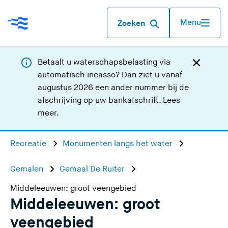
Menu
Zoeken
Betaalt u waterschapsbelasting via
automatisch incasso? Dan ziet u vanaf
augustus 2026 een ander nummer bij de
afschrijving op uw bankafschrift.
Lees
meer
.
Recreatie
Monumenten langs het water
Gemalen
Gemaal De Ruiter
Middeleeuwen: groot veengebied
Middeleeuwen: groot
veengebied