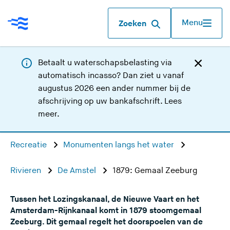
Menu
Zoeken
Betaalt u waterschapsbelasting via
automatisch incasso? Dan ziet u vanaf
augustus 2026 een ander nummer bij de
afschrijving op uw bankafschrift.
Lees
meer
.
Recreatie
Monumenten langs het water
Rivieren
De Amstel
1879: Gemaal Zeeburg
Tussen het Lozingskanaal, de Nieuwe Vaart en het
Amsterdam-Rijnkanaal komt in 1879 stoomgemaal
Zeeburg. Dit gemaal regelt het doorspoelen van de