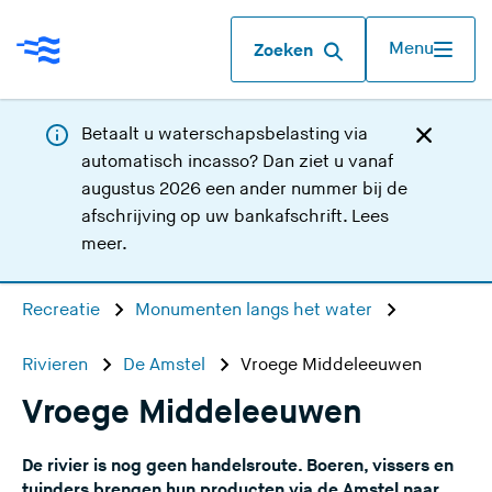
Menu
Zoeken
Betaalt u waterschapsbelasting via
automatisch incasso? Dan ziet u vanaf
augustus 2026 een ander nummer bij de
afschrijving op uw bankafschrift.
Lees
meer
.
Recreatie
Monumenten langs het water
Rivieren
De Amstel
Vroege Middeleeuwen
Vroege Middeleeuwen
De rivier is nog geen handelsroute. Boeren, vissers en
tuinders brengen hun producten via de Amstel naar