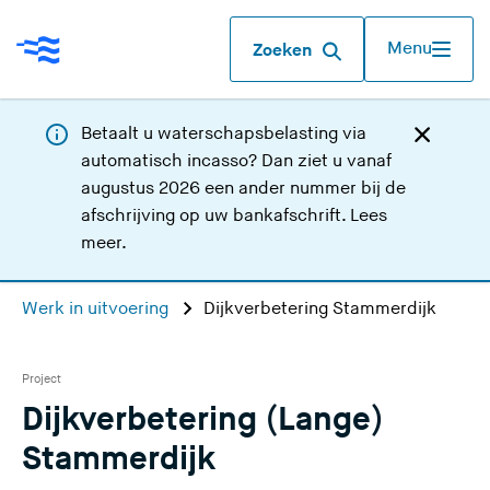
Menu
Zoeken
Betaalt u waterschapsbelasting via
automatisch incasso? Dan ziet u vanaf
augustus 2026 een ander nummer bij de
afschrijving op uw bankafschrift.
Lees
meer
.
Werk in uitvoering
Dijkverbetering Stammerdijk
Project
Dijkverbetering (Lange)
Stammerdijk