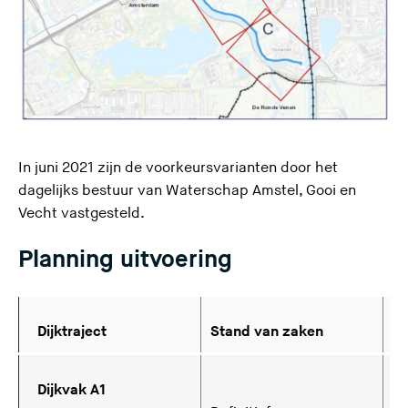
In juni 2021 zijn de voorkeursvarianten door het
dagelijks bestuur van Waterschap Amstel, Gooi en
Vecht vastgesteld.
Planning uitvoering
Dijktraject
Stand van zaken
St
Dijkvak A1
Ei