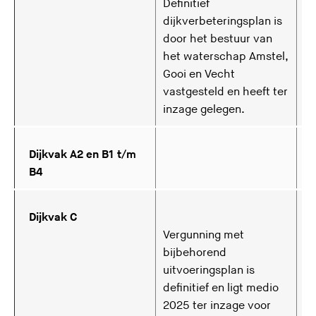
Definitief
dijkverbeteringsplan is
door het bestuur van
het waterschap Amstel,
Gooi en Vecht
vastgesteld en heeft ter
inzage gelegen.
Dijkvak A2 en B1 t/m
G
B4
Dijkvak C
2
Vergunning met
bijbehorend
uitvoeringsplan is
definitief en ligt medio
2025 ter inzage voor