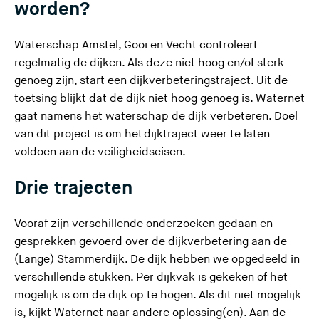
worden?
e
l
s
a
Waterschap Amstel, Gooi en Vecht controleert
i
a
regelmatig de dijken. Als deze niet hoog en/of sterk
t
t
genoeg zijn, start een dijkverbeteringstraject. Uit de
e
d
toetsing blijkt dat de dijk niet hoog genoeg is. Waternet
)
e
gaat namens het waterschap de dijk verbeteren. Doel
z
van dit project is om het dijktraject weer te laten
e
voldoen aan de veiligheidseisen.
s
i
Drie trajecten
t
e
Vooraf zijn verschillende onderzoeken gedaan en
)
gesprekken gevoerd over de dijkverbetering aan de
(Lange) Stammerdijk. De dijk hebben we opgedeeld in
verschillende stukken. Per dijkvak is gekeken of het
mogelijk is om de dijk op te hogen. Als dit niet mogelijk
is, kijkt Waternet naar andere oplossing(en). Aan de