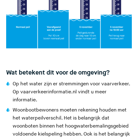
Wat betekent dit voor de omgeving?
Op het water zijn er stremmingen voor vaarverkeer.
(
Op
vaarverkeerinformatie.nl
vindt u meer
U
informatie.
v
Woonbootbewoners moeten rekening houden met
e
het waterpeilverschil. Het is belangrijk dat
r
woonboten binnen het hoogwaterbemalingsgebied
l
voldoende kielspeling hebben. Ook is het belangrijk