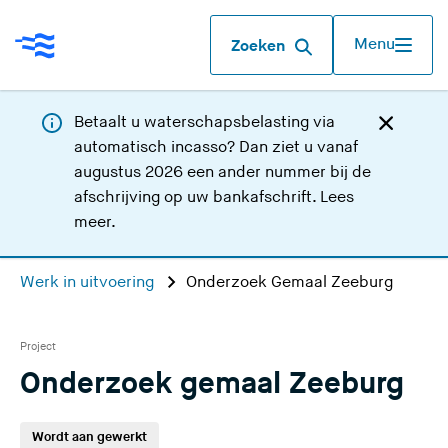
Menu
Zoeken
Betaalt u waterschapsbelasting via
automatisch incasso? Dan ziet u vanaf
augustus 2026 een ander nummer bij de
afschrijving op uw bankafschrift.
Lees
meer
.
Werk in uitvoering
Onderzoek Gemaal Zeeburg
Project
Onderzoek gemaal Zeeburg
Wordt aan gewerkt