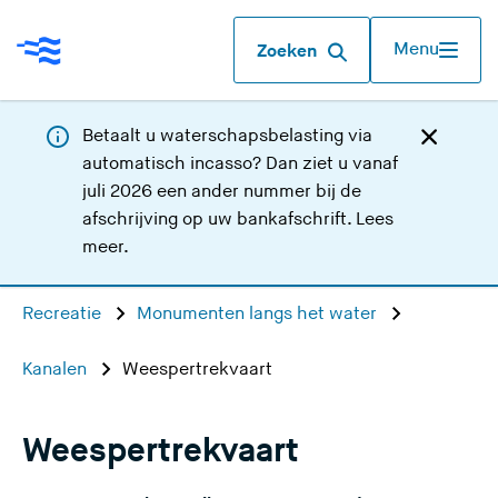
Menu
Zoeken
Betaalt u waterschapsbelasting via
automatisch incasso? Dan ziet u vanaf
juli 2026 een ander nummer bij de
afschrijving op uw bankafschrift.
Lees
meer
.
Recreatie
Monumenten langs het water
Kanalen
Weespertrekvaart
Weespertrekvaart