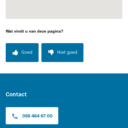
Wat vindt u van deze pagina?
Goed
Niet goed
Contact
088 464 67 00