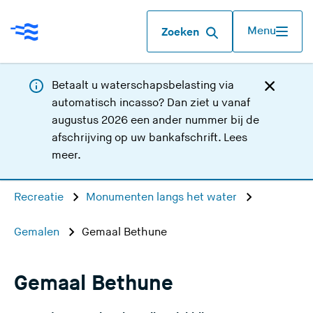
Menu
Zoeken
Betaalt u waterschapsbelasting via
automatisch incasso? Dan ziet u vanaf
augustus 2026 een ander nummer bij de
afschrijving op uw bankafschrift.
Lees
meer
.
Recreatie
Monumenten langs het water
Gemalen
Gemaal Bethune
Gemaal Bethune