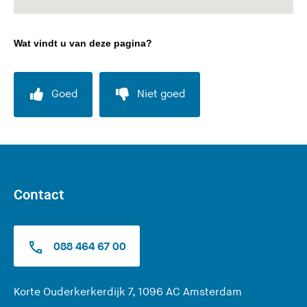
Wat vindt u van deze pagina?
Goed
Niet goed
Contact
088 464 67 00
(
Korte Ouderkerkerdijk 7, 1096 AC Amsterdam