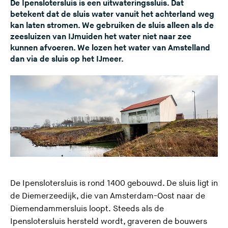
De Ipenslotersluis is een uitwateringssluis. Dat
betekent dat de sluis water vanuit het achterland weg
kan laten stromen. We gebruiken de sluis alleen als de
zeesluizen van IJmuiden het water niet naar zee
kunnen afvoeren. We lozen het water van Amstelland
dan via de sluis op het IJmeer.
De Ipenslotersluis is rond 1400 gebouwd. De sluis ligt in
de
Diemerzeedijk
, die van Amsterdam-Oost naar de
Diemendammersluis loopt. Steeds als de
Ipenslotersluis hersteld wordt, graveren de bouwers