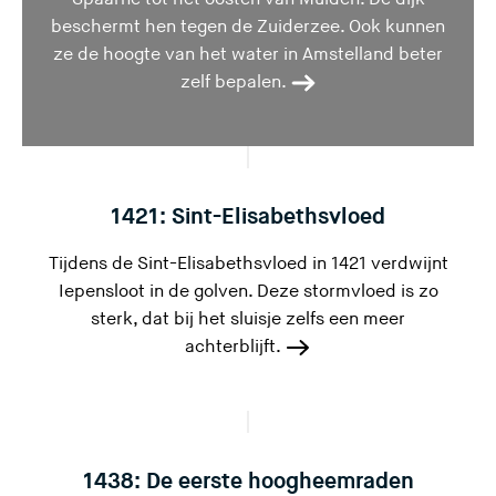
beschermt hen tegen de Zuiderzee. Ook kunnen
ze de hoogte van het water in Amstelland beter
zelf bepalen.
1421: Sint-Elisabethsvloed
Tijdens de Sint-Elisabethsvloed in 1421 verdwijnt
Iepensloot in de golven. Deze stormvloed is zo
sterk, dat bij het sluisje zelfs een meer
achterblijft.
1438: De eerste hoogheemraden