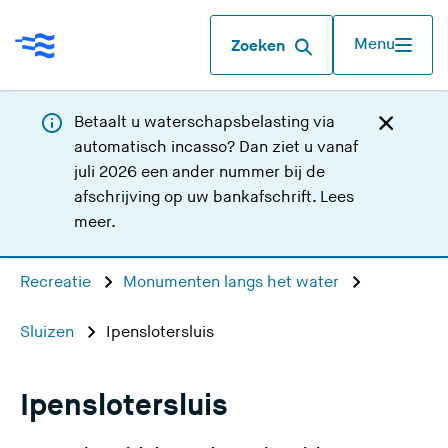
Menu
Zoeken
Betaalt u waterschapsbelasting via
automatisch incasso? Dan ziet u vanaf
juli 2026 een ander nummer bij de
afschrijving op uw bankafschrift.
Lees
meer
.
Recreatie
Monumenten langs het water
Sluizen
Ipenslotersluis
Ipenslotersluis