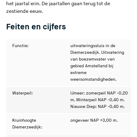
het jaartal erin. De jaartallen gaan terug tot de
zestiende eeuw.
Feiten en cijfers
Functie:
uitwateringssluis in de
Diemerzeedijk. Uitwatering
van boezemwater van
gebied Amstelland bij
extreme
weersomstandigheden.
Waterpeil:
IJmeer: zomerpeil NAP -0,20
m. Winterpeil NAP -0,40 m.
Nieuwe Diep: NAP -0,40 m.
Kruinhoogte
ongeveer NAP +3,00 m.
Diemerzeedijk: