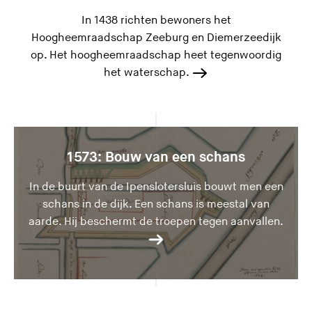
In 1438 richten bewoners het
Hoogheemraadschap Zeeburg en Diemerzeedijk
op. Het hoogheemraadschap heet tegenwoordig
het waterschap.
1573: Bouw van een schans
In de buurt van de Ipenslotersluis bouwt men een
schans in de dijk. Een schans is meestal van
aarde. Hij beschermt de troepen tegen aanvallen.